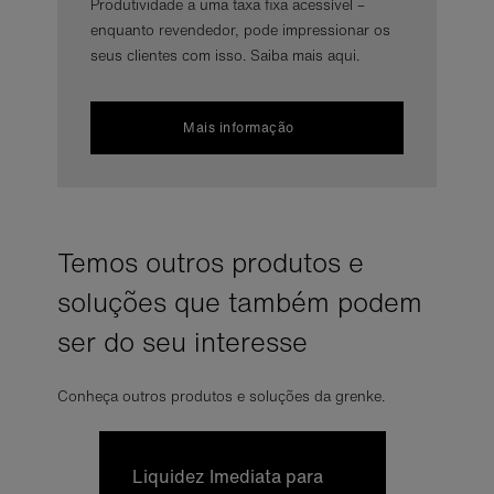
Produtividade a uma taxa fixa acessível –
enquanto revendedor, pode impressionar os
seus clientes com isso. Saiba mais aqui.
Mais informação
Temos outros produtos e
soluções que também podem
ser do seu interesse
Conheça outros produtos e soluções da grenke.
Li­qui­dez Ime­di­ata para