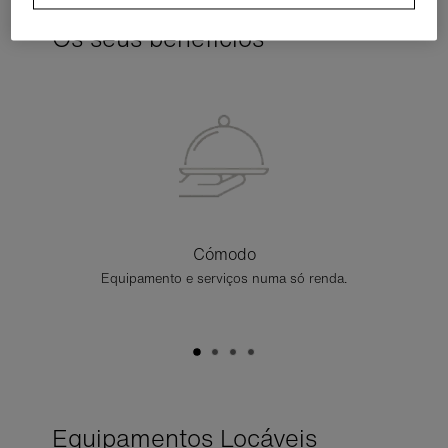
Os seus benefícios
Cómodo
Equipamento e serviços numa só renda.
Equipamentos Locáveis