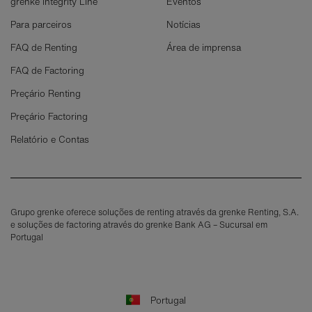
grenke Integrity Line
Eventos
Para parceiros
Notícias
FAQ de Renting
Área de imprensa
FAQ de Factoring
Preçário Renting
Preçário Factoring
Relatório e Contas
Grupo grenke oferece soluções de renting através da grenke Renting, S.A.
e soluções de factoring através do grenke Bank AG – Sucursal em
Portugal
Portugal