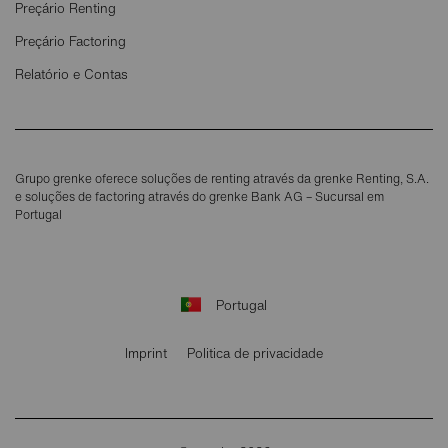
Preçário Renting
Preçário Factoring
Relatório e Contas
Grupo grenke oferece soluções de renting através da grenke Renting, S.A.
e soluções de factoring através do grenke Bank AG – Sucursal em
Portugal
Portugal
Imprint
Politica de privacidade