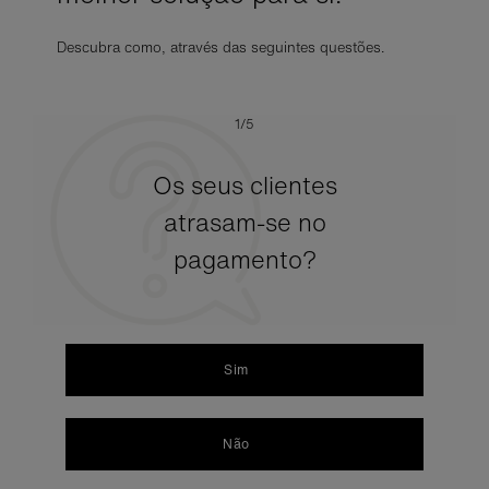
Descubra como, através das seguintes questões.
1/5
Os seus clientes
atrasam-se no
pagamento?
Sim
Não