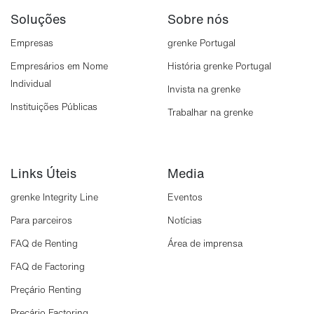
Soluções
Sobre nós
Empresas
grenke Portugal
Empresários em Nome
História grenke Portugal
Individual
Invista na grenke
Instituições Públicas
Trabalhar na grenke
Links Úteis
Media
grenke Integrity Line
Eventos
Para parceiros
Notícias
FAQ de Renting
Área de imprensa
FAQ de Factoring
Preçário Renting
Preçário Factoring