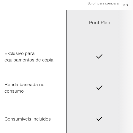
Scroll para comparar
Print Plan
Exclusivo para
equipamentos de cópia
Renda baseada no
consumo
Consumíveis Incluídos