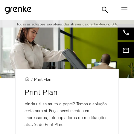
Todas as soluções são oferecidas através da
grenke Renting S.A.
/
Print Plan
Print Plan
Ainda utiliza muito o papel? Temos a solução
certa para si. Faça investimentos em
impressoras, fotocopiadoras ou multifunções
através do Print Plan.