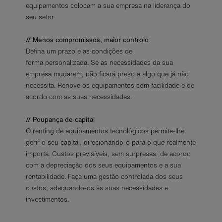
equipamentos colocam a sua empresa na liderança do
seu setor.
// Menos
c
ompromissos,
m
aior
c
ontrolo
Defina um prazo e as condições de
forma personalizada. Se as necessidades da sua
empresa mudarem, não ficará preso a algo que já não
necessita. Renove os equipamentos com facilidade e de
acordo com as suas necessidades.
// Poupança de
c
apital
O renting de equipamentos tecnológicos permite-lhe
gerir o seu capital, direcionando-o para o que realmente
importa. Custos previsíveis, sem surpresas, de acordo
com a depreciação dos seus equipamentos e a sua
rentabilidade. Faça uma gestão controlada dos seus
custos, adequando-os às suas necessidades e
investimentos.